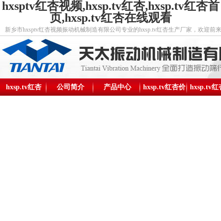
hxsptv红杏视频,hxsp.tv红杏,hxsp.tv红杏首
页,hxsp.tv红杏在线观看
新乡市hxsptv红杏视频振动机械制造有限公司专业的hxsp.tv红杏生产厂家，欢迎前
hxsp.tv红杏
公司简介
产品中心
hxsp.tv红杏价
hxsp.tv
格
构图