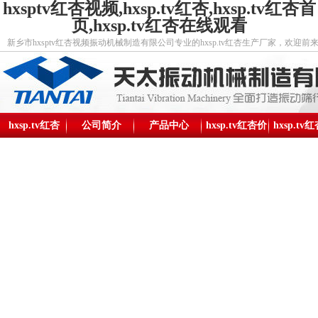
hxsptv红杏视频,hxsp.tv红杏,hxsp.tv红杏首
页,hxsp.tv红杏在线观看
新乡市hxsptv红杏视频振动机械制造有限公司专业的hxsp.tv红杏生产厂家，欢迎前来我
hxsp.tv红杏
公司简介
产品中心
hxsp.tv红杏价
hxsp.tv
格
构图