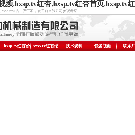
视频,hxsp.tv红杏,hxsp.tv红杏首页,hxsp
sp.tv红杏生产厂家，欢迎前来我公司参观考察！
hxsp.tv红杏价
hxsp.tv红杏结
技术资料
设备视频
新乡市h
联系
格
构图