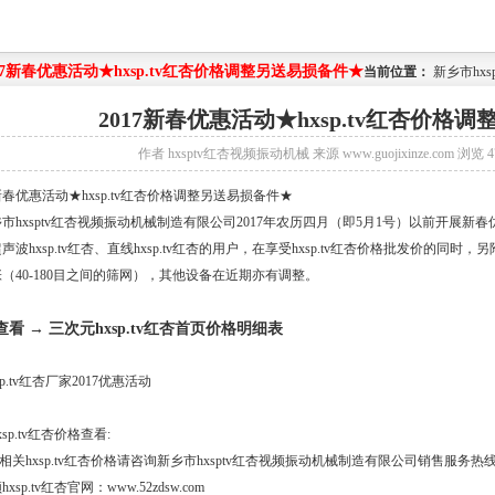
17新春优惠活动★hxsp.tv红杏价格调整另送易损备件★
当前位置：
新乡市hx
2017新春优惠活动★hxsp.tv红杏价格
作者
hxsptv红杏视频振动机械
来源
www.guojixinze.com
浏览
4
7新春优惠活动★
hxsp.tv红杏价格
调整另送易损备件★
hxsptv红杏视频振动机械制造有限公司2017年农历四月（即5月1号）以前开展新春优
声波hxsp.tv红杏
、
直线hxsp.tv红杏
的用户，在享受hxsp.tv红杏价格批发价的同时，
（40-180目之间的筛网），其他设备在近期亦有调整。
查看 →
三次元hxsp.tv红杏首页价格明细表
sp.tv红杏价格查看:
关hxsp.tv红杏价格请咨询新乡市hxsptv红杏视频振动机械制造有限公司销售服务热线：03
xsp.tv红杏官网：www.52zdsw.com