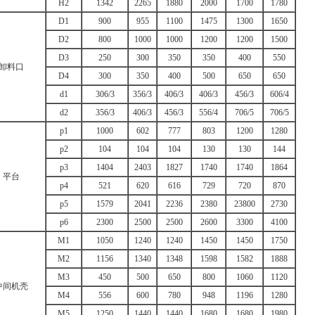
H2
1342
2265
1880
2000
1700
1780
D1
900
955
1100
1475
1300
1650
D2
800
1000
1000
1200
1200
1500
D3
250
300
350
350
400
550
卸料口
D4
300
350
400
500
650
650
d1
306/3
356/3
406/3
406/3
456/3
606/4
d2
356/3
406/3
456/3
556/4
706/5
706/5
p1
1000
602
777
803
1200
1280
p2
104
104
104
130
130
144
p3
1404
2403
1827
1740
1740
1864
平台
p4
521
620
616
729
720
870
p5
1579
2041
2236
2380
23800
2730
p6
2300
2500
2500
2600
3300
4100
M1
1050
1240
1240
1450
1450
1750
M2
1156
1340
1348
1598
1582
1888
M3
450
500
650
800
1060
1120
中间机壳
M4
556
600
780
948
1196
1280
M5
1250
1440
1440
1680
1680
1980