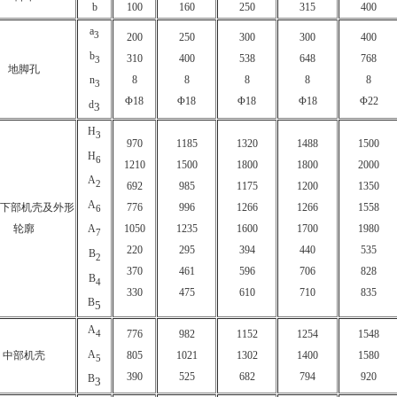
b
100
160
250
315
400
a
3
200
250
300
300
400
b
310
400
538
648
768
3
地脚孔
8
8
8
8
8
n
3
Φ18
Φ18
Φ18
Φ18
Φ22
d
3
H
3
970
1185
1320
1488
1500
H
6
1210
1500
1800
1800
2000
A
2
692
985
1175
1200
1350
A
、下部机壳及外形
776
996
1266
1266
1558
6
轮廓
1050
1235
1600
1700
1980
A
7
220
295
394
440
535
B
2
370
461
596
706
828
B
4
330
475
610
710
835
B
5
A
4
776
982
1152
1254
1548
A
中部机壳
805
1021
1302
1400
1580
5
390
525
682
794
920
B
3