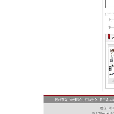
上一
下一
网站首页
-
公司简介
-
产品中心
-
超声波hxsp
电话：0
新乡市hxspt