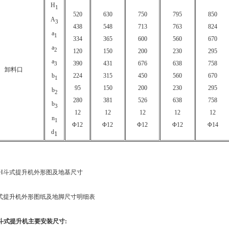
H
1
520
630
750
795
850
A
3
438
548
713
763
824
a
1
334
365
600
560
670
a
2
120
150
200
230
295
a
390
431
676
638
758
3
卸料口
b
224
315
450
560
670
1
95
150
200
230
295
b
2
280
381
526
638
758
b
3
12
12
12
12
12
n
1
Φ12
Φ12
Φ12
Φ12
Φ14
d
1
、TH斗式提升机外形图及地基尺寸
斗式提升机主要安装尺寸
: