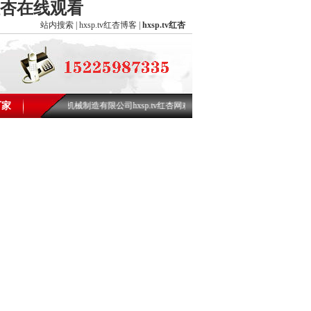
.tv红杏在线观看
站内搜索
|
hxsp.tv红杏博客
|
hxsp.tv红杏
ptv红杏视频振动机械制造有限公司hxsp.tv红杏网欢迎您!
厂家