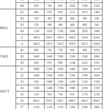
M6
650
700
850
1030
1290
1350
R1
800
970
970
1125
1075
1300
R2
250
300
280
400
500
550
R3
250
300
300
400
600
560
喂料口
R4
1350
1650
1700
2000
2050
2400
r1
306/3
356/3
336/3
456/3
556/4
620/4
r2
306/3
356/3
356/3
456/3
656/5
630/4
B1
600
750
750
850
900
1050
下机壳
B2
2440
2440
2500
2500
2500
3000
B3
830
970
996
1148
1632
2102
Z1
1000
1200
1200
1400
1400
1670
Z2
1400
1500
1500
1700
1700
1850
Z3
950
1000
1100
1200
1350
1350
Z4
1300
1400
1700
1900
2350
2350
基础尺寸
Z5
554
594
744
916
1176
1250
Z6
400/1
450/1
550/1
600/1
400/1
800/1
Z7
1144
1334
1334
1566
1566
1880