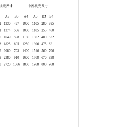
机壳尺寸
中部机壳尺寸
A8
B5
A4
A5
B3
B4
1
1330
497
1000
1105
280
385
1
1374
506
1000
1105
255
460
6
1649
598
1180
1362
400
532
6
1825
695
1250
1396
475
621
6
2080
793
1400
1546
560
706
8
2380
910
1600
1768
670
838
8
2720
1066
1800
1968
800
968