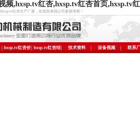
视频,hxsp.tv红杏,hxsp.tv红杏首页,hxsp
sp.tv红杏生产厂家，欢迎前来我公司参观考察！
hxsp.tv红杏价
hxsp.tv红杏结
技术资料
设备视频
新乡市hxs
联系
格
构图