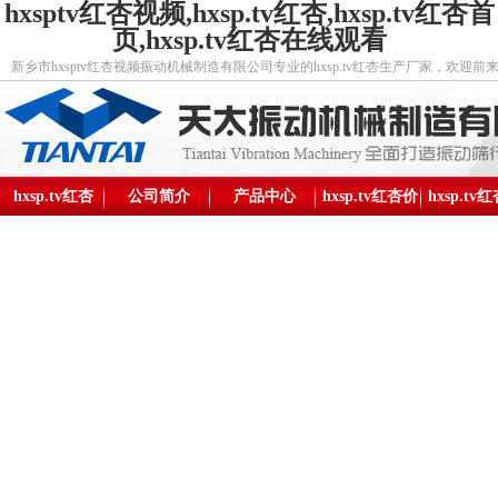
hxsptv红杏视频,hxsp.tv红杏,hxsp.tv红杏首
页,hxsp.tv红杏在线观看
新乡市hxsptv红杏视频振动机械制造有限公司专业的hxsp.tv红杏生产厂家，欢迎前
hxsp.tv红杏
公司简介
产品中心
hxsp.tv红杏价
hxsp.tv
格
构图