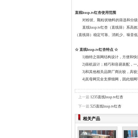
直线hxsp.tv红杏使用范围
对粉状、颗粒状物料的筛选和分级，广泛应
直线hxsp.tv红杏（直线筛）系高效新型的筛分设
（直线筛）稳定可靠、消耗少、噪音低
☆ 直线hxsp.tv红杏特点 ☆
1)独特之筛网结构设计，方便和快速更换筛网
2)筛机设计；精巧和容易装配，一人
3)和其他相关品牌厂商比较，具较
4)其母网完全支撑细网，因此细网
上一篇:
1235直线hxsp.tv红杏
下一篇:
525直线hxsp.tv红杏
相关产品